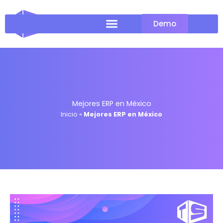
Ir
al
Demo
contenido
Mejores ERP en México
Inicio
»
Mejores ERP en México