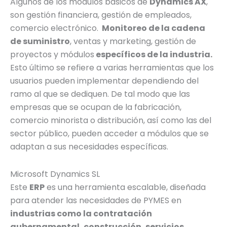
Algunos de los módulos básicos de
Dynamics AX
,
son gestión financiera, gestión de empleados,
comercio electrónico.
Monitoreo de la cadena
de suministro
, ventas y marketing, gestión de
proyectos y módulos
específicos de la industria.
Esto último se refiere a varias herramientas que los
usuarios pueden implementar dependiendo del
ramo al que se dediquen. De tal modo que las
empresas que se ocupan de la fabricación,
comercio minorista o distribución, así como las del
sector público, pueden acceder a módulos que se
adaptan a sus necesidades específicas.
Microsoft Dynamics SL
Este
ERP
es una herramienta escalable, diseñada
para atender las necesidades de PYMES en
industrias como la contratación
gubernamental, construcción, servicios