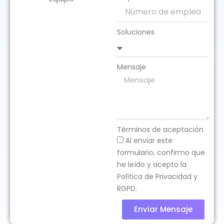
Soluciones
Mensaje
Software de mantenimiento de equipos:
Términos de aceptación
cuándo dejar Excel y pasar a un GMAO
Al enviar este
14 abril 2026
No hay comentarios
formulario, confirmo que
he leído y acepto la
Política de Privacidad y
RGPD.
Enviar Mensaje