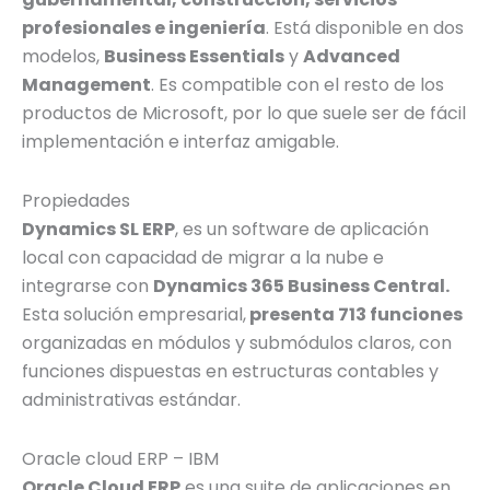
profesionales e ingeniería
. Está disponible en dos
modelos,
Business Essentials
y
Advanced
Management
. Es compatible con el resto de los
productos de Microsoft, por lo que suele ser de fácil
implementación e interfaz amigable.
Propiedades
Dynamics SL ERP
, es un software de aplicación
local con capacidad de migrar a la nube e
integrarse con
Dynamics 365 Business Central.
Esta solución empresarial,
presenta 713 funciones
organizadas en módulos y submódulos claros, con
funciones dispuestas en estructuras contables y
administrativas estándar.
Oracle cloud ERP – IBM
Oracle Cloud ERP
es una suite de aplicaciones en